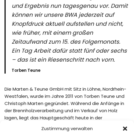
und Ergebnis nun tagesgenau vor. Damit
können wir unsere BWA jederzeit auf
Knopfdruck aktuell aufstellen und nicht,
wie früher, mit einem großen
Zeitaufwand zum 15. des Folgemonats.
Ein Tag Arbeit dafür statt fünf oder sechs
– das ist ein Riesenschritt nach vorn.
Torben Teune
Die Marten & Teune GmbH mit Sitz in Löhne, Nordrhein-
Westfalen, wurde im Jahre 2011 von Torben Teune und
Christoph Marten gegründet. Während die Anfänge in
der Brennholzverarbeitung und im Verkauf von Holz
lagen, liegt das Hauptgeschäft heute in der
Landwirtschaft. Mit mehr als 20 Festangestellten und
Zustimmung verwalten
einer Vielzahl an Aushilfen ist das Unternehmen mit