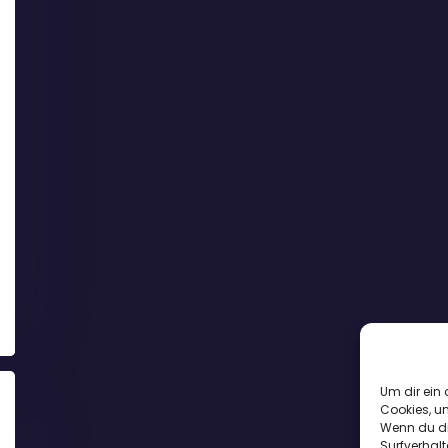
Um dir ein 
Cookies, u
Wenn du di
Surfverhalt