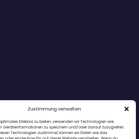
Zustimmung verwalten
optimales Erlebnis zu bieten, verwenden wir Technologien wie
m Geräteinformationen zu speichern und/oder darauf zuzugreifen.
esen Technologien zustimmst, können wir Daten wie das
en oder eindeutige IDs auf dieser Website verarbeiten. Wenn du