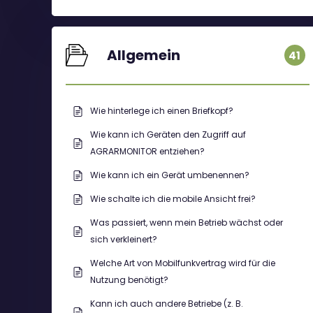
Allgemein
41
Wie hinterlege ich einen Briefkopf?
Wie kann ich Geräten den Zugriff auf
AGRARMONITOR entziehen?
Wie kann ich ein Gerät umbenennen?
Wie schalte ich die mobile Ansicht frei?
Was passiert, wenn mein Betrieb wächst oder
sich verkleinert?
Welche Art von Mobilfunkvertrag wird für die
Nutzung benötigt?
Kann ich auch andere Betriebe (z. B.