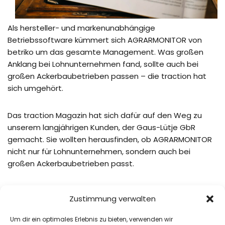
Als hersteller- und markenunabhängige
Betriebssoftware kümmert sich AGRARMONITOR von
betriko um das gesamte Management. Was großen
Anklang bei Lohnunternehmen fand, sollte auch bei
großen Ackerbaubetrieben passen – die traction hat
sich umgehört.
Das traction Magazin hat sich dafür auf den Weg zu
unserem langjährigen Kunden, der Gaus-Lütje GbR
gemacht. Sie wollten herausfinden, ob AGRARMONITOR
nicht nur für Lohnunternehmen, sondern auch bei
großen Ackerbaubetrieben passt.
Ein Blick in das Heft lohnt sich. Oder online zu lesen unter:
Zustimmung verwalten
Um dir ein optimales Erlebnis zu bieten, verwenden wir
Traction