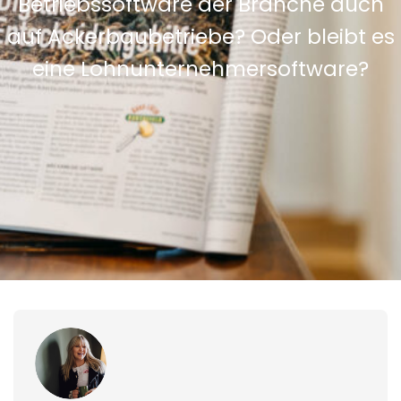
Betriebssoftware der Branche auch
auf Ackerbaubetriebe? Oder bleibt es
eine Lohnunternehmersoftware?