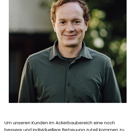
Um unseren Kunden im Ackerbaubereich eine noch
bessere und individuellere Betreuung zuteil kommen zu