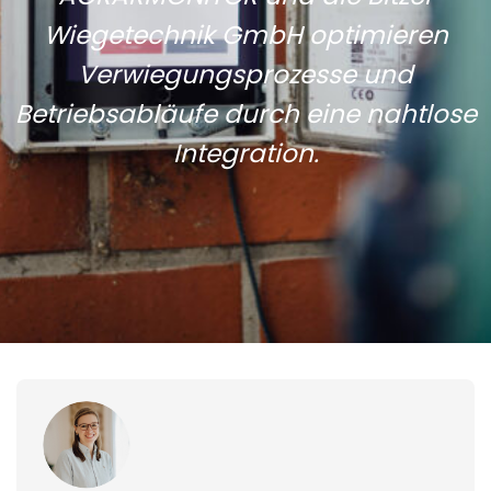
Wiegetechnik GmbH optimieren
Verwiegungsprozesse und
Betriebsabläufe durch eine nahtlose
Integration.