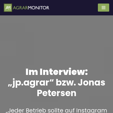
Zum
Inhalt
springen
Im Interview:
„jp.agrar“ bzw. Jonas
Petersen
„Jeder Betrieb sollte auf Instagram