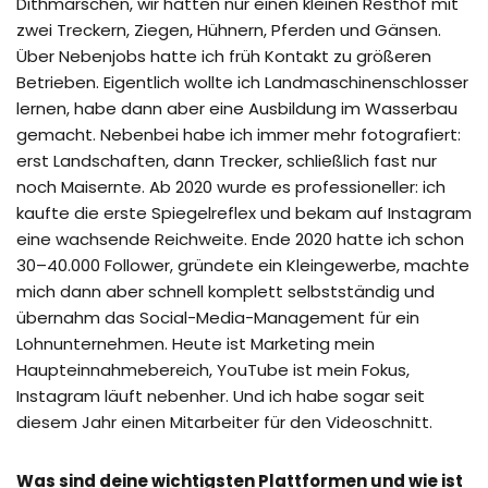
Dithmarschen, wir hatten nur einen kleinen Resthof mit
zwei Treckern, Ziegen, Hühnern, Pferden und Gänsen.
Über Nebenjobs hatte ich früh Kontakt zu größeren
Betrieben. Eigentlich wollte ich Landmaschinenschlosser
lernen, habe dann aber eine Ausbildung im Wasserbau
gemacht. Nebenbei habe ich immer mehr fotografiert:
erst Landschaften, dann Trecker, schließlich fast nur
noch Maisernte. Ab 2020 wurde es professioneller: ich
kaufte die erste Spiegelreflex und bekam auf Instagram
eine wachsende Reichweite. Ende 2020 hatte ich schon
30–40.000 Follower, gründete ein Kleingewerbe, machte
mich dann aber schnell komplett selbstständig und
übernahm das Social-Media-Management für ein
Lohnunternehmen. Heute ist Marketing mein
Haupteinnahmebereich, YouTube ist mein Fokus,
Instagram läuft nebenher. Und ich habe sogar seit
diesem Jahr einen Mitarbeiter für den Videoschnitt.
Was sind deine wichtigsten Plattformen und wie ist