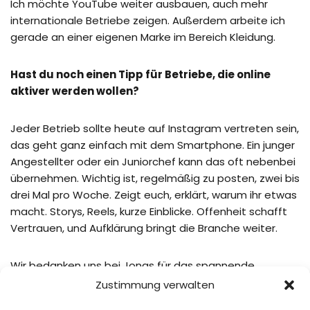
Ich möchte YouTube weiter ausbauen, auch mehr
internationale Betriebe zeigen. Außerdem arbeite ich
gerade an einer eigenen Marke im Bereich Kleidung.
Hast du noch einen Tipp für Betriebe, die online
aktiver werden wollen?
Jeder Betrieb sollte heute auf Instagram vertreten sein,
das geht ganz einfach mit dem Smartphone. Ein junger
Angestellter oder ein Juniorchef kann das oft nebenbei
übernehmen. Wichtig ist, regelmäßig zu posten, zwei bis
drei Mal pro Woche. Zeigt euch, erklärt, warum ihr etwas
macht. Storys, Reels, kurze Einblicke. Offenheit schafft
Vertrauen, und Aufklärung bringt die Branche weiter.
Wir bedanken uns bei Jonas für das spannende
Interview. Weitere Informationen über Jonas ­finden Sie
Zustimmung verwalten
auf seinem
YouTube @JPAgrar
und ­
Instagram @jp.agrar