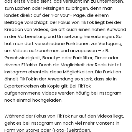
das erste Video sieht, das versucht ihn zu unterhalten,
zum Lachen oder Mitsingen zu bringen, denn man
landet direkt auf der “For you”- Page, die einem
Beiträge vorschlägt. Der Fokus von TikTok liegt bei der
Kreation von Videos, die oft auch einen hohen Aufwand
in der Vorbereitung und Umsetzung hervorbringen. So
hat man dort verschiedene Funktionen zur Verfügung,
um Videos aufzunehmen und anzupassen – z.B.
Geschwindigkeit, Beauty- oder Farbfilter, Timer oder
diverse Effekte. Durch die Möglichkeit der Reels bietet
Instagram ebenfalls diese Möglichkeiten. Die Funktion
ähnelt TikTok in der Anwendung so stark, dass sie in
Expertenkreisen als Kopie gilt. Bei TikTok
aufgenommene Videos werden häufig bei Instagram
noch einmal hochgeladen.
Während der Fokus von TikTok nur auf den Videos liegt,
geht es bei Instagram um noch viel mehr Content in
Form von Storys oder (Foto-)Beiträgen.