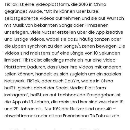
TikTok ist eine Videoplattform, die 2016 in China
gegründet wurde. “Mit ihr können User kurze,
selbstgedrehte Videos aufnehmen und sie auf Wunsch
mit Musik von bekannten Songs oder Filmszenen
unterlegen. Viele Nutzer erstellen über die App kreative
und lustige Videos, wobei sie dazu häufig tanzen oder
die Lippen synchron zu den Songs/Szenen bewegen. Die
Videos sind meistens auf eine Länge von 10 Sekunden
limitiert. TikTok ist allerdings mehr als nur eine Video-
Plattform: Dadurch, dass User ihre Videos mit anderen
teilen können, handelt es sich zugleich um ein soziales
Netzwerk. TikTok, oder auch DouYin, wie es in China
heißt, gleicht dabei der Social Media-Plattform
Instagram”, heißt es auf techbook.de. Freigegeben ist
die App ab 13 Jahren, die meisten User sind zwischen 19
und 29 Jahren alt. Nur 19% der Nutzer sind über 40 –
obwohl immer mehr ältere Erwachsene TikTok nutzen.