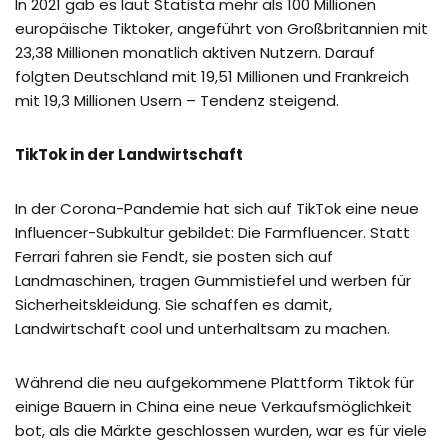
In 2021 gab es laut Statista mehr als 100 Millionen
europäische Tiktoker, angeführt von Großbritannien mit
23,38 Millionen monatlich aktiven Nutzern. Darauf
folgten Deutschland mit 19,51 Millionen und Frankreich
mit 19,3 Millionen Usern – Tendenz steigend.
TikTok in der Landwirtschaft
In der Corona-Pandemie hat sich auf TikTok eine neue
Influencer-Subkultur gebildet: Die Farmfluencer. Statt
Ferrari fahren sie Fendt, sie posten sich auf
Landmaschinen, tragen Gummistiefel und werben für
Sicherheitskleidung. Sie schaffen es damit,
Landwirtschaft cool und unterhaltsam zu machen.
Während die neu aufgekommene Plattform Tiktok für
einige Bauern in China eine neue Verkaufsmöglichkeit
bot, als die Märkte geschlossen wurden, war es für viele