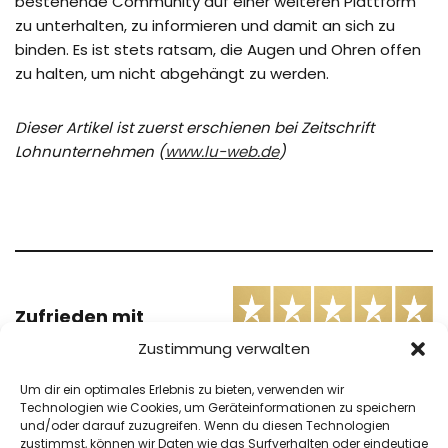
bestehende Community auf einer weiteren Plattform
zu unterhalten, zu informieren und damit an sich zu
binden. Es ist stets ratsam, die Augen und Ohren offen
zu halten, um nicht abgehängt zu werden.
Dieser Artikel ist zuerst erschienen bei Zeitschrift
Lohnunternehmen (
www.lu-web.de
)
Zufrieden mit
AGRARMONITOR?
Zustimmung verwalten
Um dir ein optimales Erlebnis zu bieten, verwenden wir
Wir freuen uns über jede Bewertung auf
trustpilot.com
Technologien wie Cookies, um Geräteinformationen zu speichern
und/oder darauf zuzugreifen. Wenn du diesen Technologien
zustimmst, können wir Daten wie das Surfverhalten oder eindeutige