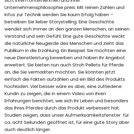
sich, Ihrem Unternehmen und Ihrer
Unternehmensphilosophie preis. Mit reinen Zahlen und
Infos zur Technik werden Sie kaum Erfolg haben –
betreiben Sie lieber Storystelling. Eine Geschichte
wendet sich immer an den ganzen Menschen, an seinen
Verstand und sein Gefühl. Eine gute Geschichte weckt
die natürliche Neugierde des Menschen und zieht das
Publikum in die Erzählung. Ein Beispiel: Sie möchten eine
neue Dienstleistung bewerben und haben Ihr Angebot
erweitert. Sie bieten nun auch Stroh Pellets für Pferde
an, die Sie vermarkten möchten. Sie könnten jetzt
einfach die Fakten aufzählen und ein Bild des Produkts
hochladen. Viel besser wäre es aber, eine zufriedene
Kundin zu zeigen, die in einem Video von ihren
Erfahrungen berichtet, wie sich ihr Leben und besonders
das ihres Pferdes durch das Produkt verbessert hat.
Studien zeigen, dass unser Aufmerksamkeitsfenster für
ca. acht Sekunden geöffnet ist, für eine gute Story aber
auch deutlich länger.