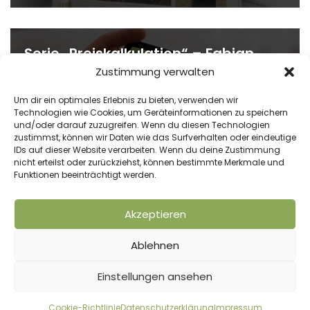
Serie „Preiskalkulation“ – Fabian
Zustimmung verwalten
Tillmann im lu-web Newsletter
Um dir ein optimales Erlebnis zu bieten, verwenden wir
12. Februar 2021
Technologien wie Cookies, um Geräteinformationen zu speichern
und/oder darauf zuzugreifen. Wenn du diesen Technologien
zustimmst, können wir Daten wie das Surfverhalten oder eindeutige
IDs auf dieser Website verarbeiten. Wenn du deine Zustimmung
nicht erteilst oder zurückziehst, können bestimmte Merkmale und
Funktionen beeinträchtigt werden.
Akzeptieren
Ablehnen
Einstellungen ansehen
Cookie-Richtlinie
Datenschutzerklärung
Impressum