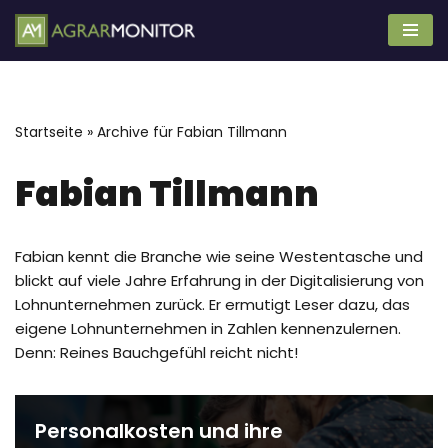
Zum
Inhalt
springen
Startseite
»
Archive für Fabian Tillmann
Fabian Tillmann
Fabian kennt die Branche wie seine Westentasche und
blickt auf viele Jahre Erfahrung in der Digitalisierung von
Lohnunternehmen zurück. Er ermutigt Leser dazu, das
eigene Lohnunternehmen in Zahlen kennenzulernen.
Denn: Reines Bauchgefühl reicht nicht!
Personalkosten und ihre