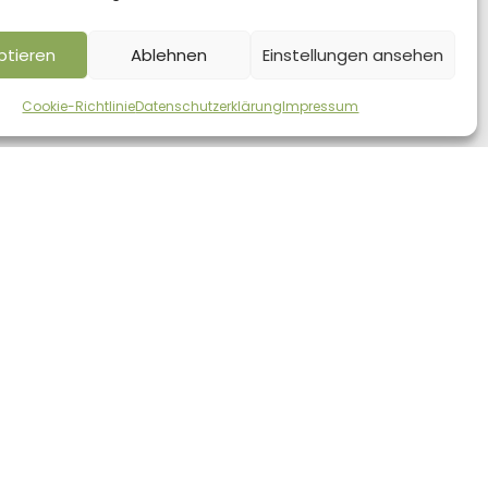
ptieren
Ablehnen
Einstellungen ansehen
Expand
Cookie-Richtlinie
Datenschutzerklärung
Impressum