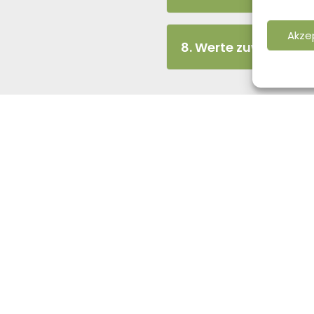
Akze
8. Werte zuweisen