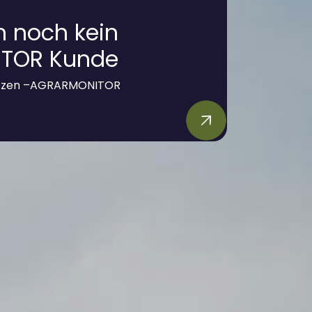
in noch kein
TOR Kunde
etzen –AGRARMONITOR